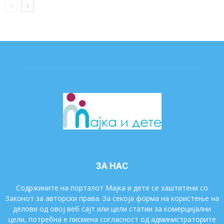
ЗА НАС
Содржините на порталот Мајка и дете се заштитени со
Законот за авторски права. За секоја форма на користење на
делови од овој веб сајт или цели статии за комерцијални
цели, потребна е писмена согласност од администраторите