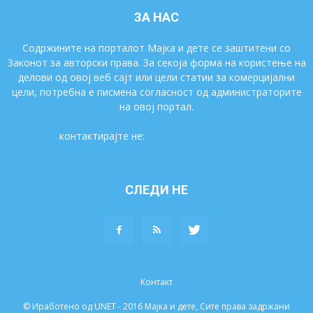
ЗА НАС
Содржините на порталот Мајка и дете се заштитени со
Законот за авторски права. За секоја форма на користење на
делови од овој веб сајт или цели статии за комерцијални
цели, потребна е писмена согласност од администраторите
на овој портал.
контактирајте не:
majkaidete@gmail.com
СЛЕДИ НЕ
Контакт
© Иработено од UNET - 2016 Мајка и дете, Сите права задржани