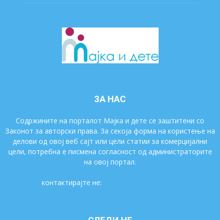
ЗА НАС
Содржините на порталот Мајка и дете се заштитени со
Законот за авторски права. За секоја форма на користење на
делови од овој веб сајт или цели статии за комерцијални
цели, потребна е писмена согласност од администраторите
на овој портал.
контактирајте не:
majkaidete@gmail.com