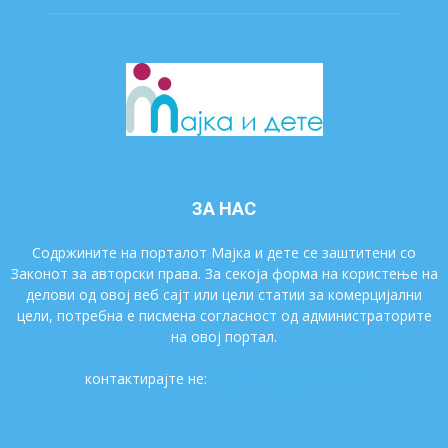
ЗА НАС
Содржините на порталот Мајка и дете се заштитени со
Законот за авторски права. За секоја форма на користење на
делови од овој веб сајт или цели статии за комерцијални
цели, потребна е писмена согласност од администраторите
на овој портал.
контактирајте не:
majkaidete@gmail.com