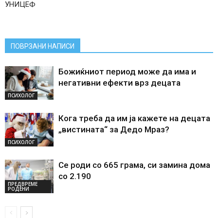
УНИЦЕФ
ПОВРЗАНИ НАПИСИ
Божиќниот период може да има и
негативни ефекти врз децата
ПСИХОЛОГ
Кога треба да им ја кажете на децата
„вистината“ за Дедо Мраз?
ПСИХОЛОГ
Се роди со 665 грама, си замина дома
со 2.190
ПРЕДВРЕМЕ
РОДЕНИ