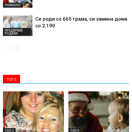
ПСИХОЛОГ
Се роди со 665 грама, си замина дома
со 2.190
ПРЕДВРЕМЕ
РОДЕНИ
ТОП 5
ТОП 5
ТОП 5