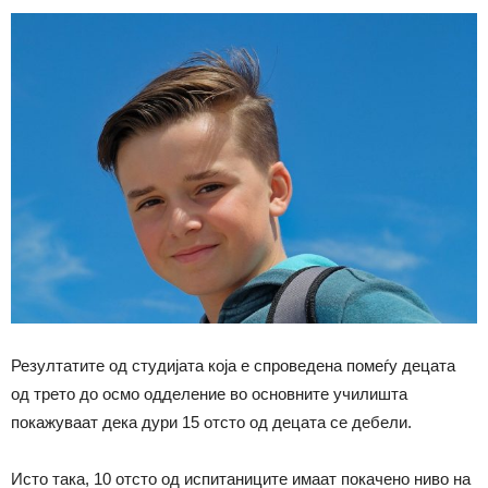
Резултатите од студијата која е спроведена помеѓу децата
од трето до осмо одделение во основните училишта
покажуваат дека дури 15 отсто од децата се дебели.
Исто така, 10 отсто од испитаниците имаат покачено ниво на