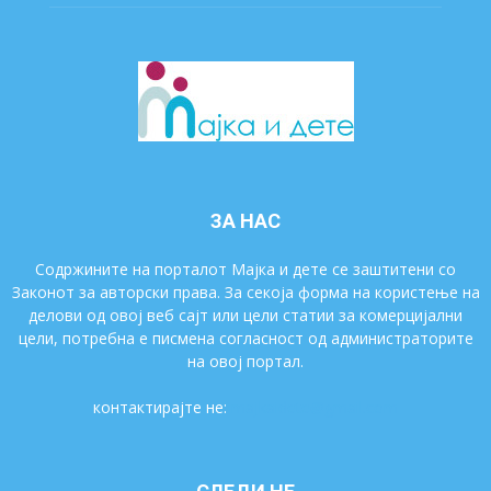
ЗА НАС
Содржините на порталот Мајка и дете се заштитени со
Законот за авторски права. За секоја форма на користење на
делови од овој веб сајт или цели статии за комерцијални
цели, потребна е писмена согласност од администраторите
на овој портал.
контактирајте не:
majkaidete@gmail.com