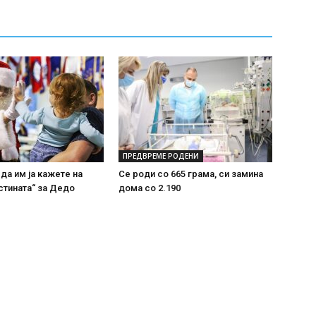
ПРЕДВРЕМЕ РОДЕНИ
 да им ја кажете на
Се роди со 665 грама, си замина
стината“ за Дедо
дома со 2.190