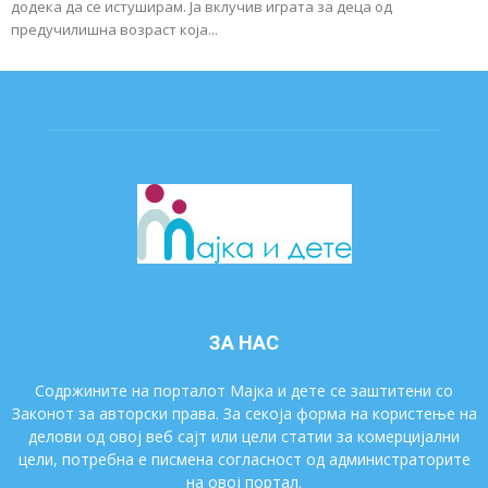
додека да се истуширам. Ја вклучив играта за деца од
предучилишна возраст која...
ЗА НАС
Содржините на порталот Мајка и дете се заштитени со
Законот за авторски права. За секоја форма на користење на
делови од овој веб сајт или цели статии за комерцијални
цели, потребна е писмена согласност од администраторите
на овој портал.