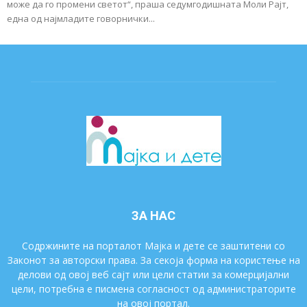
може да го промени светот“, праша седумгодишната Моли Рајт,
една од најмладите говорнички...
ЗА НАС
Содржините на порталот Мајка и дете се заштитени со
Законот за авторски права. За секоја форма на користење на
делови од овој веб сајт или цели статии за комерцијални
цели, потребна е писмена согласност од администраторите
на овој портал.