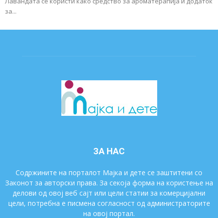
Лавандата се користи како средство за ароматерапија и додаток
за...
ЗА НАС
Содржините на порталот Мајка и дете се заштитени со
Законот за авторски права. За секоја форма на користење на
делови од овој веб сајт или цели статии за комерцијални
цели, потребна е писмена согласност од администраторите
на овој портал.