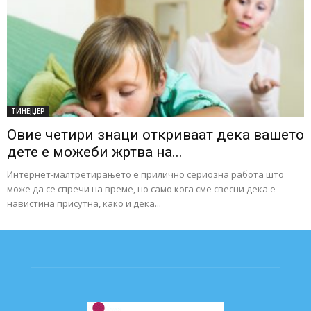
ТИНЕЈЏЕР
Овие четири знаци откриваат дека вашето
дете е можеби жртва на...
Интернет-малтретирањето е прилично сериозна работа што
може да се спречи на време, но само кога сме свесни дека е
навистина присутна, како и дека...