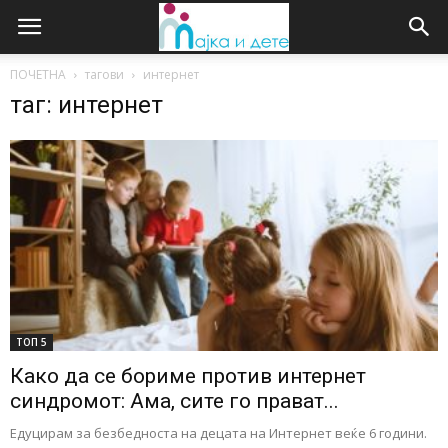
ПОЧЕТНА
тагови
интернет
таг: интернет
ТОП 5
Како да се бориме против интернет
синдромот: Ама, сите го прават...
Едуцирам за безбедноста на децата на Интернет веќе 6 години.