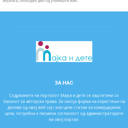
играчка, слободен ден од училиште или...
ЗА НАС
Содржините на порталот Мајка и дете се заштитени со
Законот за авторски права. За секоја форма на користење на
делови од овој веб сајт или цели статии за комерцијални
цели, потребна е писмена согласност од администраторите
на овој портал.