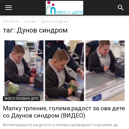
ПОЧЕТНА
тагови
Дунов синдром
таг: Дунов синдром
МОЕТО ПОСЕБНО ДЕТЕ
Малку трпение, голема радост за ова дете
со Даунов синдром (ВИДЕО)
Воспитувањето на детето е голема одговорност која може да