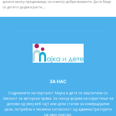
донесе многу предизвици, но и многу добри моменти. Да се ​​биде
со детето додека расте,...
ЗА НАС
Содржините на порталот Мајка и дете се заштитени со
Законот за авторски права. За секоја форма на користење на
делови од овој веб сајт или цели статии за комерцијални
цели, потребна е писмена согласност од администраторите
на овој портал.