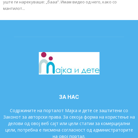
уште ги нарекуваше: „бааа“. Имам видео од него, како со
мантилот...
ЗА НАС
Содржините на порталот Мајка и дете се заштитени со
Законот за авторски права. За секоја форма на користење на
делови од овој веб сајт или цели статии за комерцијални
цели, потребна е писмена согласност од администраторите
на овој портал.