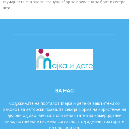
случајност не ја знаат, станува збор за приказна за брат и сестра
што...
ЗА НАС
Содржините на порталот Мајка и дете се заштитени со
Законот за авторски права. За секоја форма на користење на
делови од овој веб сајт или цели статии за комерцијални
цели, потребна е писмена согласност од администраторите
на овој портал.