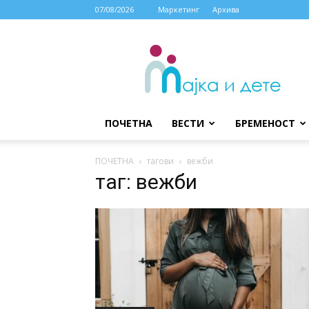
07/08/2026
Маркетинг
Архива
МАЈКА
И
ДЕТЕ
ПОЧЕТНА
ВЕСТИ
БРЕМЕНОСТ
ПОЧЕТНА
тагови
вежби
таг: вежби